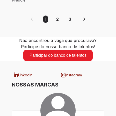
Efetivo
1
2
3
Não encontrou a vaga que procurava?
Participe do nosso banco de talentos!
Participar do banco de talentos
LinkedIn
Instagram
NOSSAS MARCAS