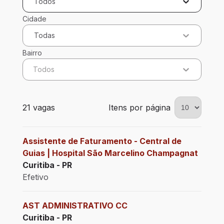
Todos
Cidade
Todas
Bairro
Todos
21 vagas encontradas para 0 filtros aplicados
21 vagas
Itens por página
Assistente de Faturamento - Central de
Guias | Hospital São Marcelino Champagnat
Curitiba - PR
Efetivo
AST ADMINISTRATIVO CC
Curitiba - PR