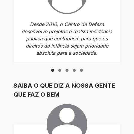
Desde 2010, o Centro de Defesa
Pr
desenvolve projetos e realiza incidência
pública que contribuem para que os
direitos da infância sejam prioridade
ci
absoluta para a sociedade.
SAIBA O QUE DIZ A NOSSA GENTE
QUE FAZ O BEM