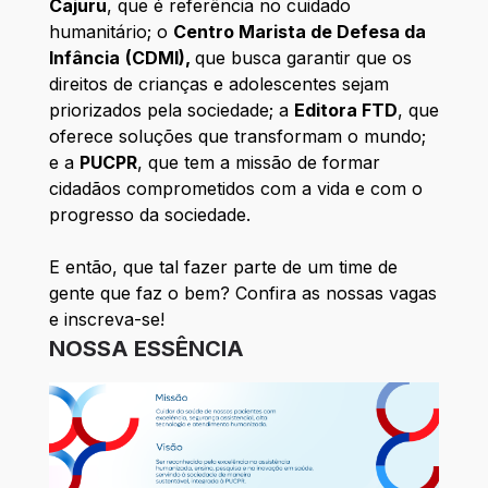
Cajuru
, que é referência no cuidado
humanitário; o
Centro Marista de Defesa da
Infância
(CDMI),
que busca garantir que os
direitos de crianças e adolescentes sejam
priorizados pela sociedade; a
Editora FTD
, que
oferece soluções que transformam o mundo;
e a
PUCPR
, que tem a missão de formar
cidadãos comprometidos com a vida e com o
progresso da sociedade.
E então, que tal fazer parte de um time de
gente que faz o bem? Confira as nossas vagas
e inscreva-se!
NOSSA ESSÊNCIA